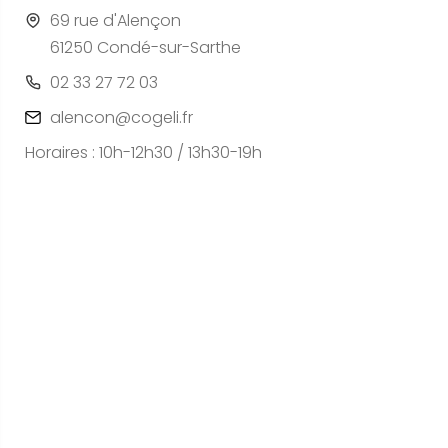
69 rue d'Alençon
61250 Condé-sur-Sarthe
02 33 27 72 03
alencon@cogeli.fr
Horaires : 10h-12h30 / 13h30-19h