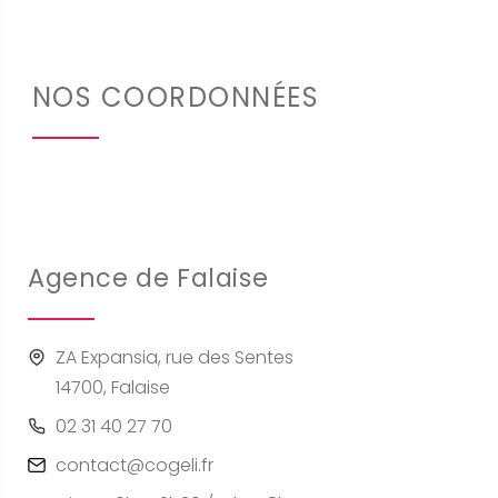
NOS COORDONNÉES
Agence de Falaise
ZA Expansia, rue des Sentes
14700, Falaise
02 31 40 27 70
contact@cogeli.fr