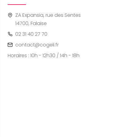
ZA Expansia, rue des Sentes
14700, Falaise
02 31 40 27 70
contact@cogeli.fr
Horaires : 10h - 12h30 / 14h - 18h