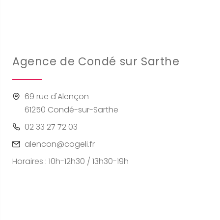
Agence de Condé sur Sarthe
69 rue d'Alençon
61250 Condé-sur-Sarthe
02 33 27 72 03
alencon@cogeli.fr
Horaires : 10h-12h30 / 13h30-19h