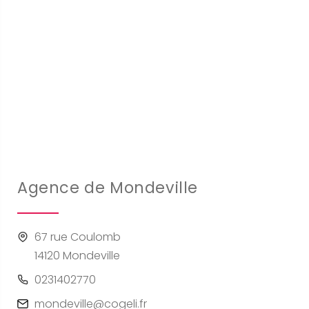
Agence de Mondeville
67 rue Coulomb
14120 Mondeville
0231402770
mondeville@cogeli.fr