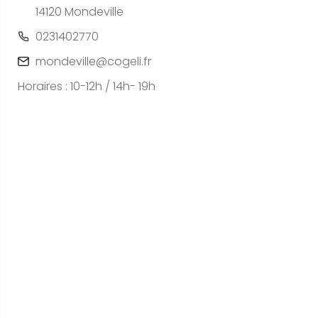
14120 Mondeville
0231402770
mondeville@cogeli.fr
Horaires : 10-12h / 14h- 19h