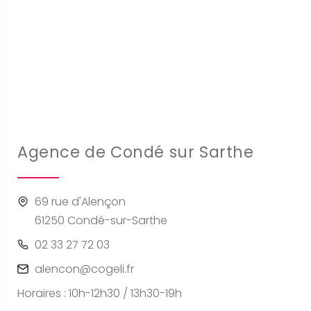
Agence de Condé sur Sarthe
69 rue d'Alençon
61250 Condé-sur-Sarthe
02 33 27 72 03
alencon@cogeli.fr
Horaires : 10h-12h30 / 13h30-19h