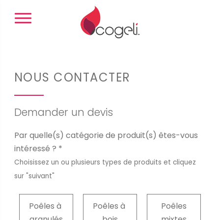
Panneau de gestion des cookies
NOUS CONTACTER
Demander un devis
Par quelle(s) catégorie de produit(s) êtes-vous
intéressé ? *
Choisissez un ou plusieurs types de produits et cliquez
sur "suivant"
Poêles à
Poêles à
Poêles
granulés
bois
mixtes