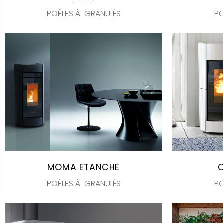
POÊLES À GRANULÉS
PO
MOMA ETANCHE
POÊLES À GRANULÉS
PO