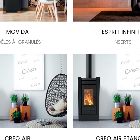
MOVIDA
ESPRIT INFINI
ÊLES À GRANULÉS
INSERTS
CREO AIR
CREO AIR ETAN