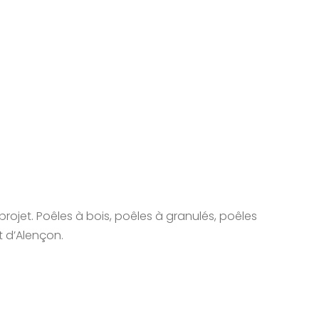
rojet. Poêles à bois, poêles à granulés, poêles
t d’Alençon.