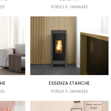
LÉS
POÊLES À GRANULÉS
CHE
ESSENZA ETANCHE
LÉS
POÊLES À GRANULÉS