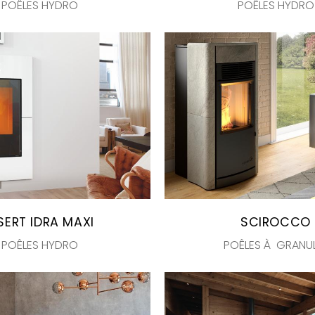
POÊLES HYDRO
POÊLES HYDRO
SERT IDRA MAXI
SCIROCCO
POÊLES HYDRO
POÊLES À GRANU