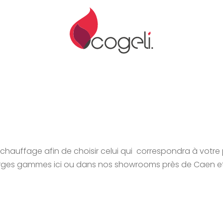
hauffage afin de choisir celui qui correspondra à votre p
s larges gammes ici ou dans nos showrooms près de Caen e