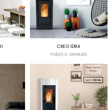
XI
CREO IDRA
POÊLES À GRANULÉS