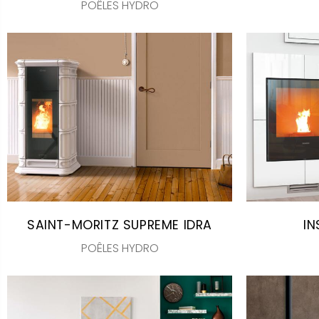
POÊLES HYDRO
SAINT-MORITZ SUPREME IDRA
IN
POÊLES HYDRO