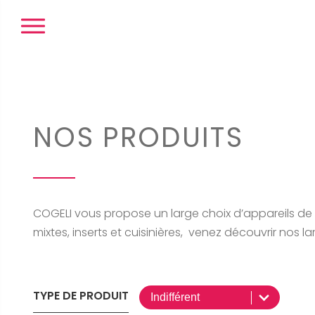
Panneau de gestion des cookies
NOS PRODUITS
COGELI vous propose un large choix d’appareils de c
mixtes, inserts et cuisinières, venez découvrir no
TYPE DE PRODUIT