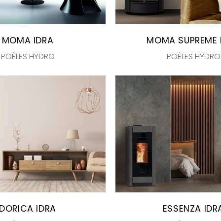
MOMA IDRA
MOMA SUPREME 
POÊLES HYDRO
POÊLES HYDRO
DORICA IDRA
ESSENZA IDR