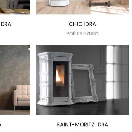
IDRA
CHIC IDRA
POÊLES HYDRO
A
SAINT-MORITZ IDRA