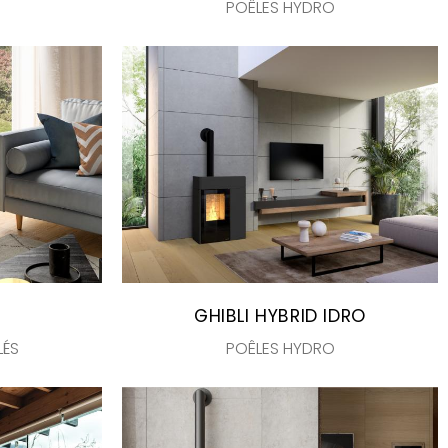
POÊLES HYDRO
GHIBLI HYBRID IDRO
LÉS
POÊLES HYDRO