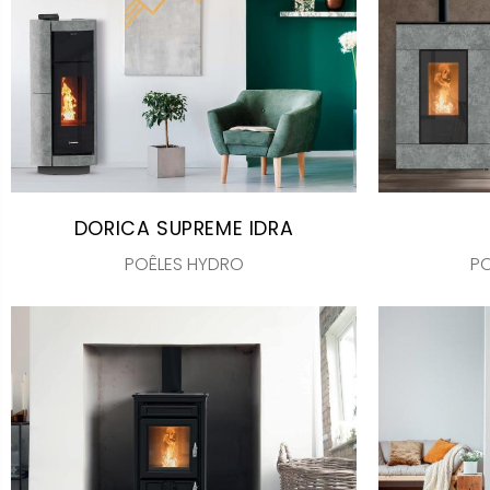
DORICA SUPREME IDRA
POÊLES HYDRO
PO