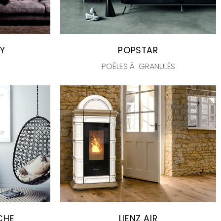
TY
POPSTAR
POÊLES À GRANULÉS
CHE
LIENZ AIR