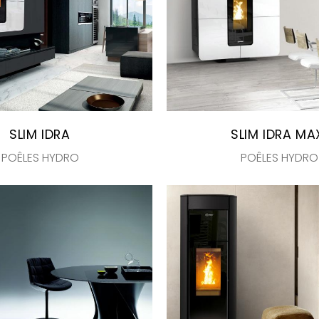
SLIM IDRA
SLIM IDRA MA
POÊLES HYDRO
POÊLES HYDRO