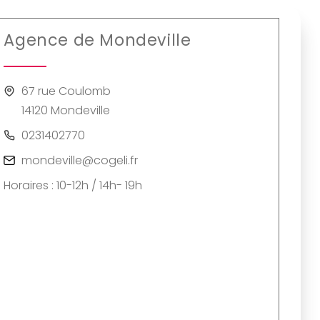
Agence de Mondeville
67 rue Coulomb
14120 Mondeville
0231402770
mondeville@cogeli.fr
Horaires : 10-12h / 14h- 19h