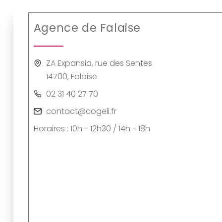
Agence de Falaise
ZA Expansia, rue des Sentes
14700, Falaise
02 31 40 27 70
contact@cogeli.fr
Horaires : 10h - 12h30 / 14h - 18h