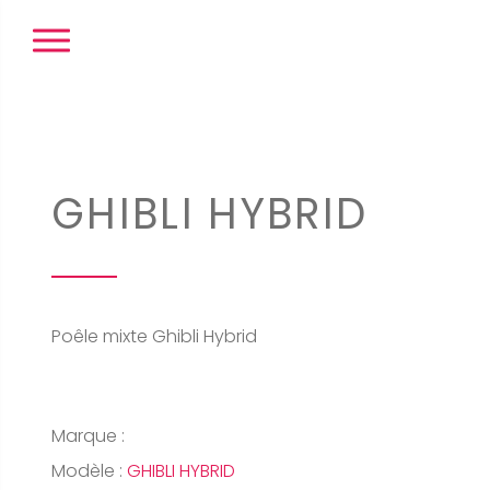
Panneau de gestion des cookies
GHIBLI HYBRID
Poêle mixte Ghibli Hybrid
Marque :
Modèle :
GHIBLI HYBRID