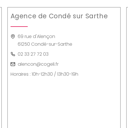
Agence de Condé sur Sarthe
69 rue d'Alençon
61250 Condé-sur-Sarthe
02 33 27 72 03
alencon@cogeli.fr
Horaires : 10h-12h30 / 13h30-19h