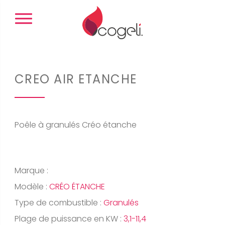
Panneau de gestion des cookies
CREO AIR ETANCHE
Poêle à granulés Créo étanche
Marque :
Modèle :
CRÉO ÉTANCHE
Type de combustible :
Granulés
Plage de puissance en KW :
3,1-11,4