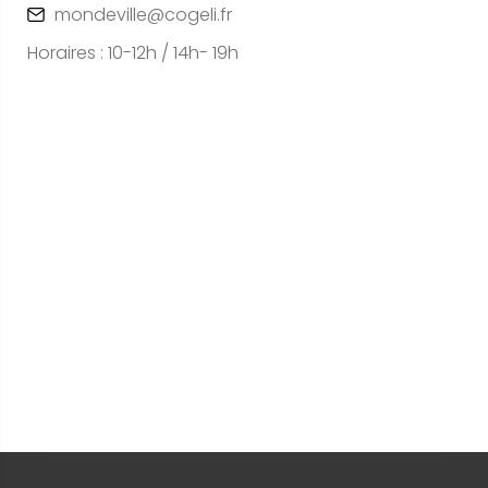
mondeville@cogeli.fr
Horaires : 10-12h / 14h- 19h