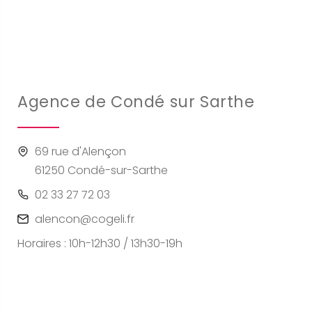
Agence de Condé sur Sarthe
69 rue d'Alençon
61250 Condé-sur-Sarthe
02 33 27 72 03
alencon@cogeli.fr
Horaires : 10h-12h30 / 13h30-19h