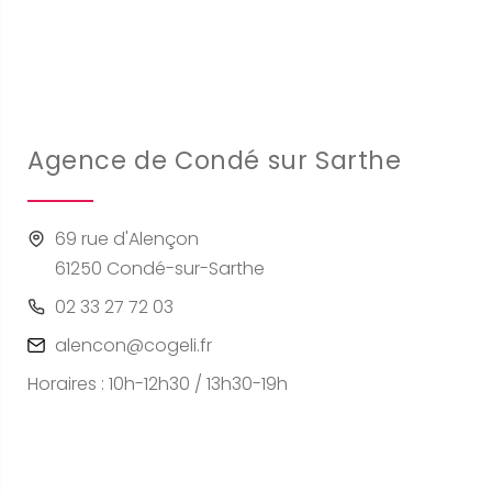
Agence de Condé sur Sarthe
69 rue d'Alençon
61250 Condé-sur-Sarthe
02 33 27 72 03
alencon@cogeli.fr
Horaires : 10h-12h30 / 13h30-19h