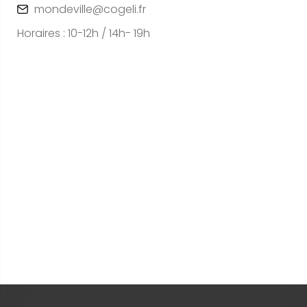
mondeville@cogeli.fr
Horaires : 10-12h / 14h- 19h