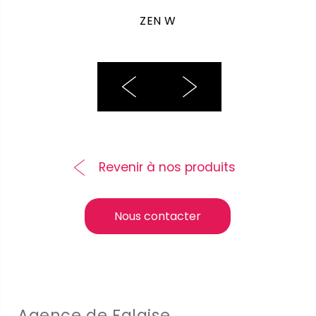
ZEN W
Revenir à nos produits
Nous contacter
Agence de Falaise