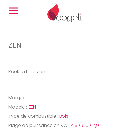
Panneau de gestion des cookies
ZEN
Poêle à bois Zen
Marque :
Modèle :
ZEN
Type de combustible :
Bois
Plage de puissance en KW :
4,9 / 6,0 / 7,9