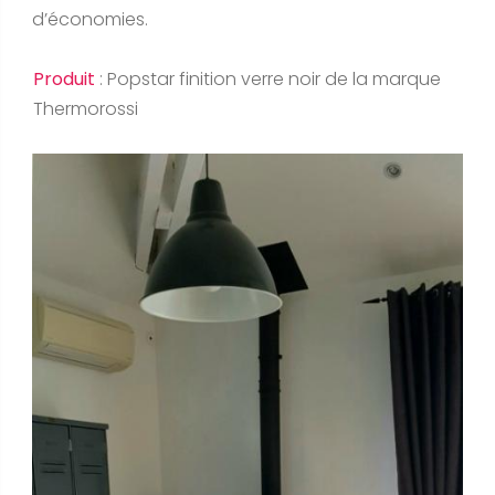
d’économies.
Produit
 : 
Popstar finition verre noir de la marque 
Thermorossi  