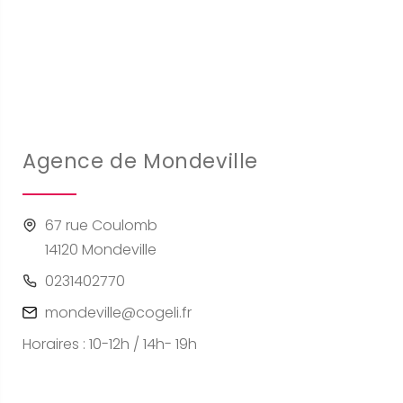
Agence de Mondeville
67 rue Coulomb
14120 Mondeville
0231402770
mondeville@cogeli.fr
Horaires : 10-12h / 14h- 19h