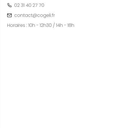
02 31 40 27 70
contact@cogeli.fr
Horaires : 10h - 12h30 / 14h - 18h