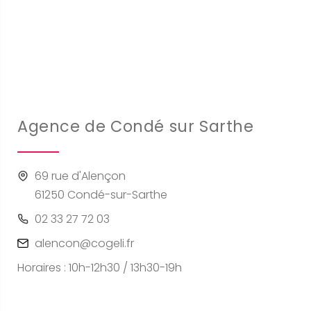
Agence de Condé sur Sarthe
69 rue d'Alençon
61250 Condé-sur-Sarthe
02 33 27 72 03
alencon@cogeli.fr
Horaires : 10h-12h30 / 13h30-19h