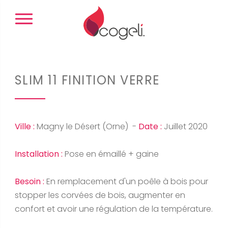
Panneau de gestion des cookies
SLIM 11 FINITION VERRE
Ville :
Magny le Désert (Orne) -
Date :
Juillet 2020
Installation :
Pose en émaillé + gaine
Besoin :
En remplacement d'un poêle à bois pour
stopper les corvées de bois, augmenter en
confort et avoir une régulation de la température.