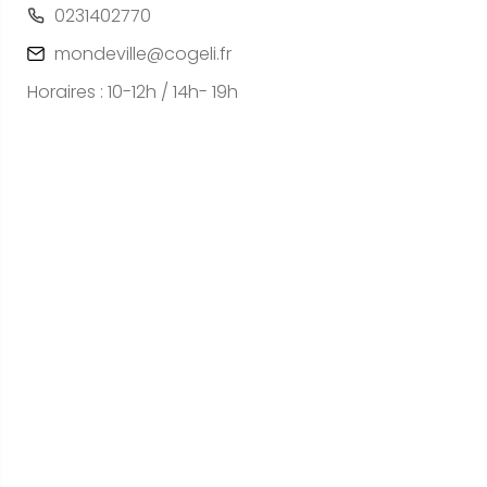
0231402770
mondeville@cogeli.fr
Horaires : 10-12h / 14h- 19h